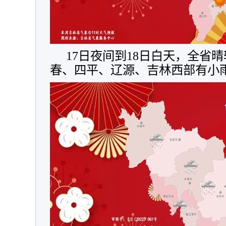
17日夜间到18日白天，全省
春、四平、辽源、吉林西部有小