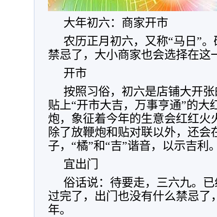
大年初六：商家开市
农历正月初六，又称“马日”
禁忌了，大小商家也会选择在这
开市
按照习俗，初六是店铺大开张
贴上“开市大吉，万事亨通”的大
炮，象征着今年的生意会红红火
除了放鞭炮和贴对联以外，还会
子，“橘”和“吉”谐音，以示吉利
宜出门
俗话说：待要走，三六九。已
过完了，出门也没有什么禁忌了
年。