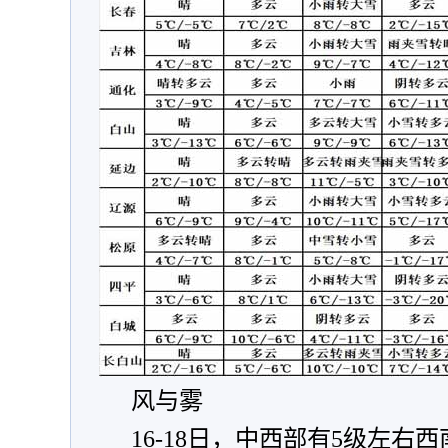
风与雾
16-18日，中西部有5级左右