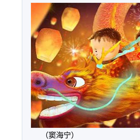
（窦海宁）