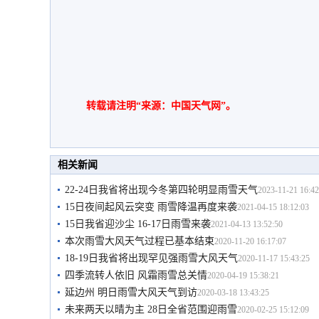
转载请注明“来源：中国天气网”。
相关新闻
22-24日我省将出现今冬第四轮明显雨雪天气
2023-11-21 16:42
15日夜间起风云突变 雨雪降温再度来袭
2021-04-15 18:12:03
15日我省迎沙尘 16-17日雨雪来袭
2021-04-13 13:52:50
本次雨雪大风天气过程已基本结束
2020-11-20 16:17:07
18-19日我省将出现罕见强雨雪大风天气
2020-11-17 15:43:25
四季流转人依旧 风霜雨雪总关情
2020-04-19 15:38:21
延边州 明日雨雪大风天气到访
2020-03-18 13:43:25
未来两天以晴为主 28日全省范围迎雨雪
2020-02-25 15:12:09