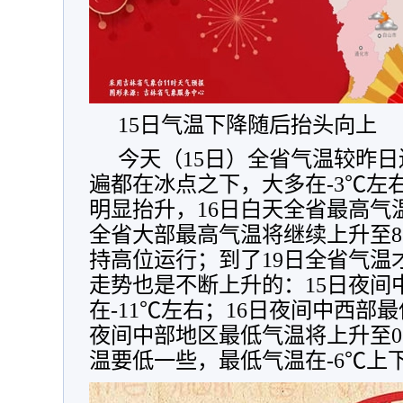
15日气温下降随后抬头向上
今天（15日）全省气温较昨
遍都在冰点之下，大多在-3℃左
明显抬升，16日白天全省最高气温
全省大部最高气温将继续上升至8
持高位运行；到了19日全省气温
走势也是不断上升的：15日夜间
在-11℃左右；16日夜间中西部最
夜间中部地区最低气温将上升至
温要低一些，最低气温在-6℃上